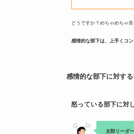
どうですか？めちゃめちゃ良
感情的な部下は、上手くコン
感情的な部下に対する
怒っている部下に対
太郎リーダー