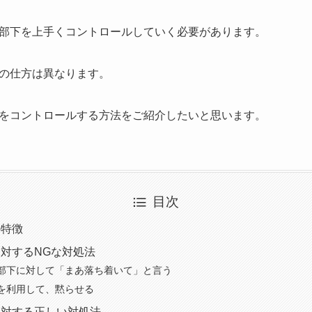
部下を上手くコントロールしていく必要があります。
の仕方は異なります。
をコントロールする方法をご紹介したいと思います。
目次
の特徴
対するNGな対処法
部下に対して「まあ落ち着いて」と言う
を利用して、黙らせる
に対する正しい対処法