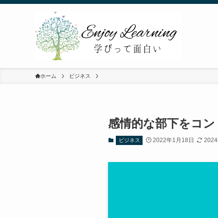
ホーム
ビジネス
感情的な部下をコン
2022年1月18日
202
ビジネス