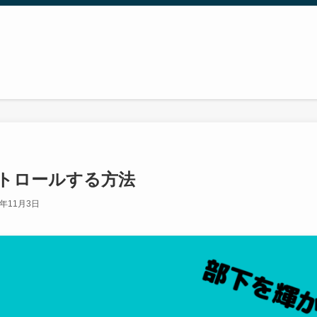
トロールする方法
4年11月3日