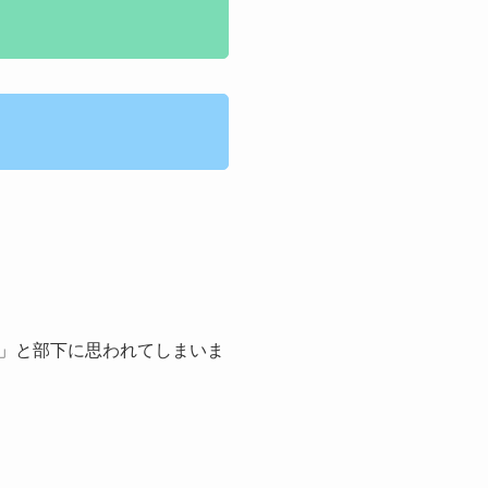
」と部下に思われてしまいま