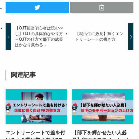
【OJT担当初心者は読むべ
し】OJTの具体的なやり方
【就活生に必見】輝くエン
～OJTの仕方で部下の成長
トリーシートの書き方
はかなり変わる～
関連記事
エントリーシートで差を付
【部下を輝かせたい人必