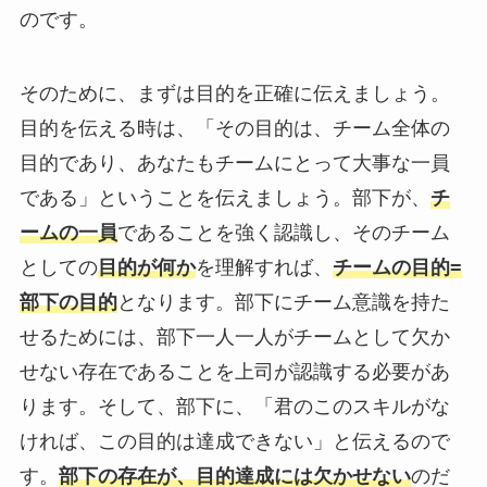
のです。
そのために、まずは目的を正確に伝えましょう。
目的を伝える時は、「その目的は、チーム全体の
目的であり、あなたもチームにとって大事な一員
である」ということを伝えましょう。部下が、
チ
ームの一員
であることを強く認識し、そのチーム
としての
目的が何か
を理解すれば、
チームの目的=
部下の目的
となります。部下にチーム意識を持た
せるためには、部下一人一人がチームとして欠か
せない存在であることを上司が認識する必要があ
ります。そして、部下に、「君のこのスキルがな
ければ、この目的は達成できない」と伝えるので
す。
部下の存在が、目的達成には欠かせない
のだ