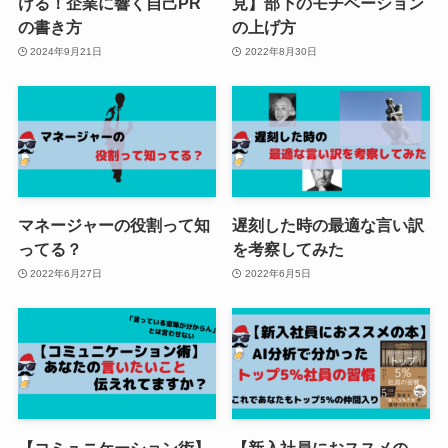
ける！企業に響く自己PR
見】部下のモチベーション
の書き方
の上げ方
2024年9月21日
2022年8月30日
マネージャーの役割って知
遅刻した時の最適な言い訳
ってる？
を考察してみた
2022年6月27日
2022年6月5日
【コミュニケーション術】
【新入社員におススメの