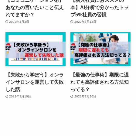
あなたの言いたいこと伝え
本】AI分析で分かったトッ
れてますか？
プ5%社員の習慣
2022年4月3日
2022年3月13日
【失敗から学ぼう】オンラ
【最強の仕事術】期限に遅
インサロンを運営して失敗
れても高評価される方法知
した話
ってる？
2022年3月10日
2022年2月26日